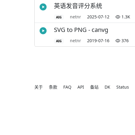
英语发音评分系统
netnr
2025-07-12
1.3K
AIG
SVG to PNG - canvg
netnr
2019-07-16
376
AIG
关于
条款
FAQ
API
备站
DK
Status