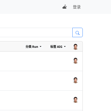
登录
分类
Run
标签
AIG