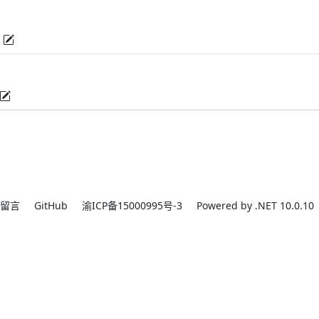
留言
GitHub
渝ICP备15000995号-3
Powered by .NET 10.0.10