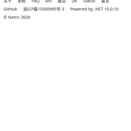
关于
条款
FAQ
API
备站
DK
Status
留言
GitHub
渝ICP备15000995号-3
Powered by .NET 10.0.10
© Netnr 2026