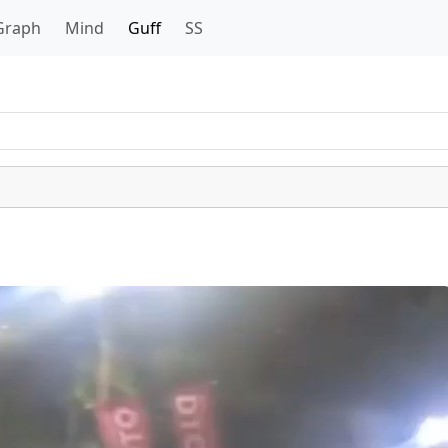
Graph
Mind
Guff
SS