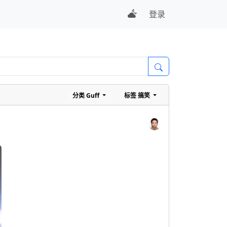
登录
分类
Guff
标签
搞笑