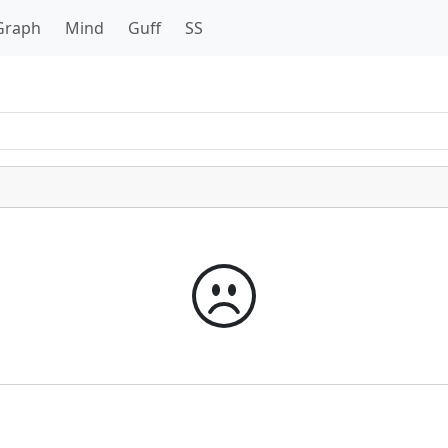
Graph
Mind
Guff
SS