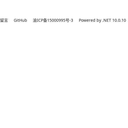
留言
GitHub
渝ICP备15000995号-3
Powered by .NET 10.0.10