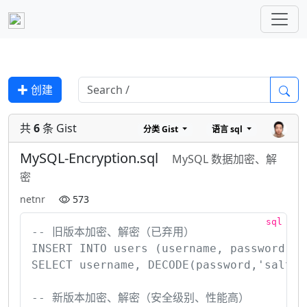
✚ 创建
共
6
条 Gist
分类
Gist
语言
sql
MySQL-Encryption.sql
MySQL 数据加密、解
密
netnr
573
-- 旧版本加密、解密（已弃用）

INSERT INTO users (username, password) V
SELECT username, DECODE(password,'salt')
-- 新版本加密、解密（安全级别、性能高）
