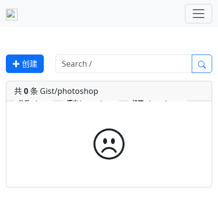
✚ 创建
共
0
条 Gist/photoshop
分类
Gist
语言
javascript
标签
photoshop