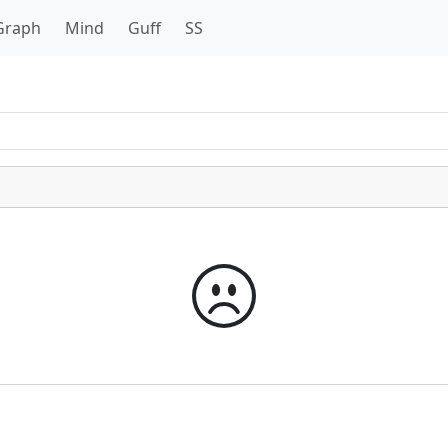
Graph
Mind
Guff
SS