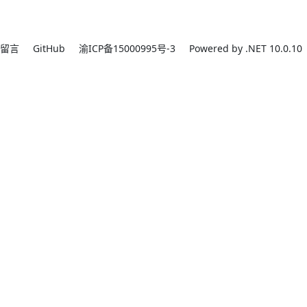
留言
GitHub
渝ICP备15000995号-3
Powered by .NET 10.0.10