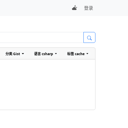
登录
分类
Gist
语言
csharp
标签
cache