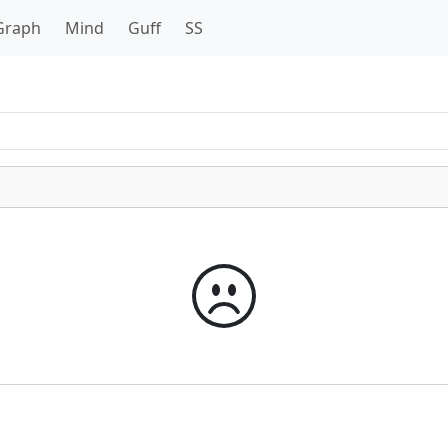
Graph
Mind
Guff
SS