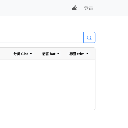
登录
分类
Gist
语言
bat
标签
trim