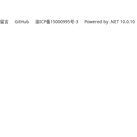
留言
GitHub
渝ICP备15000995号-3
Powered by .NET 10.0.10