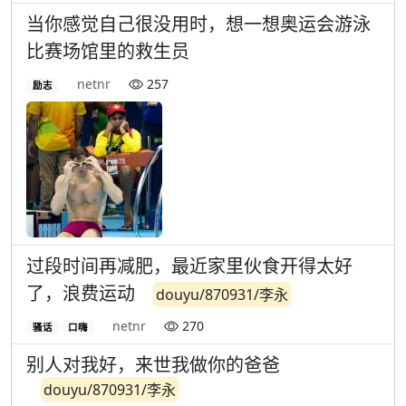
当你感觉自己很没用时，想一想奥运会游泳
比赛场馆里的救生员
netnr
257
励志
过段时间再减肥，最近家里伙食开得太好
了，浪费运动
douyu/870931/李永
netnr
270
骚话
口嗨
别人对我好，来世我做你的爸爸
douyu/870931/李永