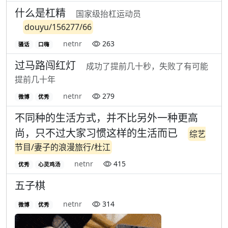
什么是杠精
国家级抬杠运动员
douyu/156277/66
netnr
263
骚话
口嗨
过马路闯红灯
成功了提前几十秒，失败了有可能
提前几十年
netnr
279
微博
优秀
不同种的生活方式，并不比另外一种更高
尚，只不过大家习惯这样的生活而已
综艺
节目/妻子的浪漫旅行/杜江
netnr
415
优秀
心灵鸡汤
五子棋
netnr
314
微博
优秀