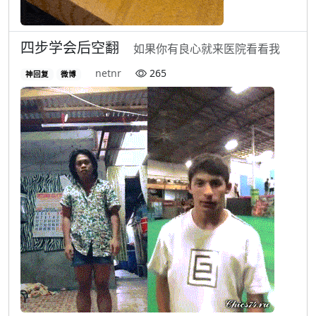
四步学会后空翻
如果你有良心就来医院看看我
netnr
265
神回复
微博