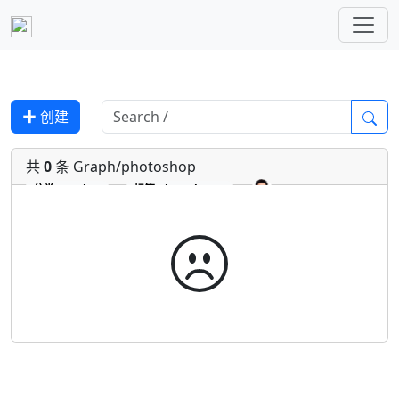
✚ 创建
共
0
条 Graph/photoshop
分类
Graph
标签
photoshop