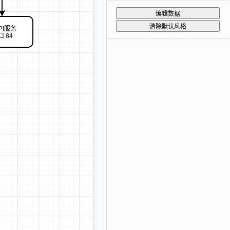
编辑数据
清除默认风格
PI服务
 84